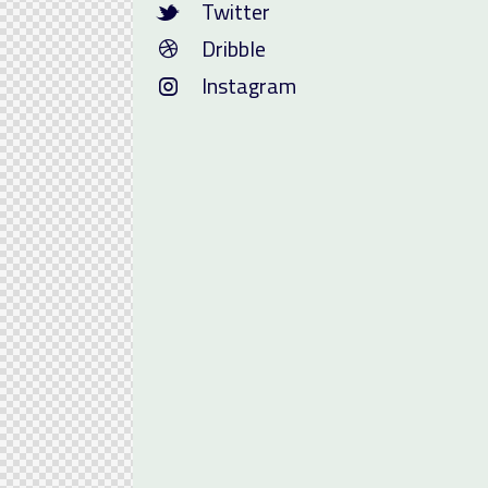
Twitter
Dribble
Instagram